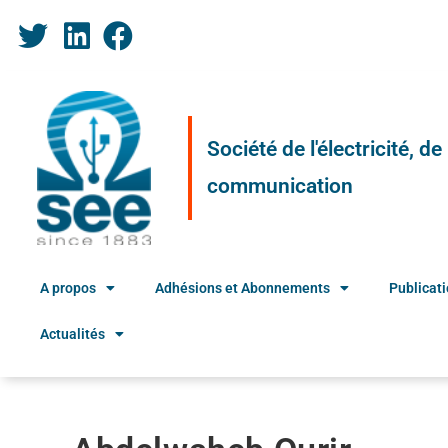
Société de l'électricité, d
communication
A propos
Adhésions et Abonnements
Publicat
Actualités