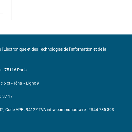
de l’Electronique et des Technologies de l’Information et de la
in
75116 Paris
ne 6 et « Iéna » Ligne 9
0 37 17
232, Code APE : 9412Z TVA intra-communautaire : FR44 785 393