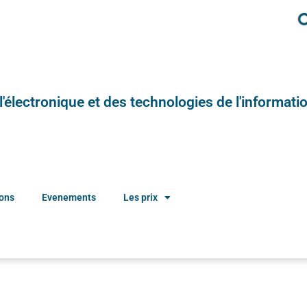
e l'électronique et des technologies de l'informatio
ions
Evenements
Les prix