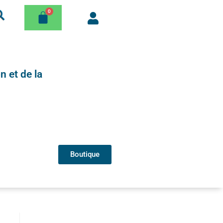
n et de la
Boutique