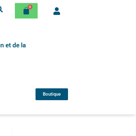
n et de la
Boutique