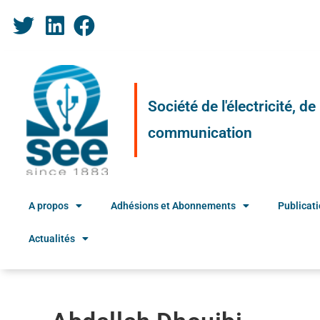
Société de l'électricité, d
communication
A propos
Adhésions et Abonnements
Publicat
Actualités