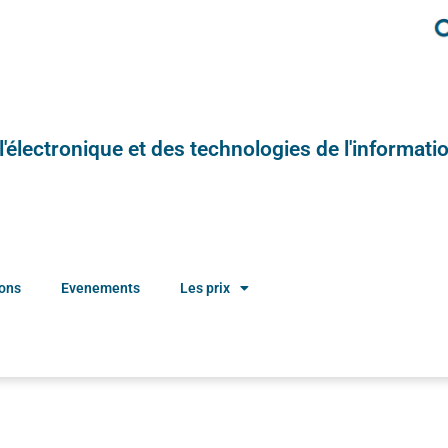
e l'électronique et des technologies de l'informatio
ions
Evenements
Les prix