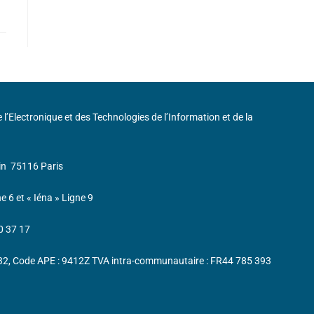
de l’Electronique et des Technologies de l’Information et de la
in
75116 Paris
ne 6 et « Iéna » Ligne 9
0 37 17
232, Code APE : 9412Z TVA intra-communautaire : FR44 785 393