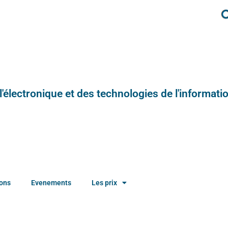
e l'électronique et des technologies de l'informatio
ions
Evenements
Les prix