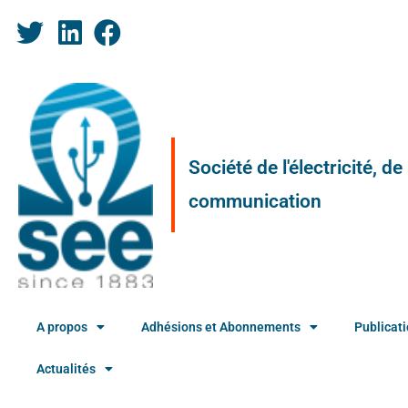
Société de l'électricité, d
communication
A propos
Adhésions et Abonnements
Publicat
Actualités