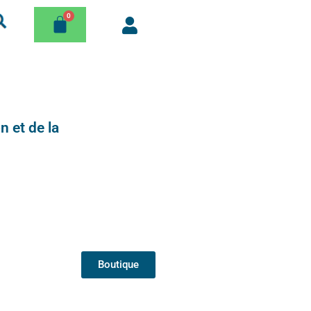
n et de la
Boutique