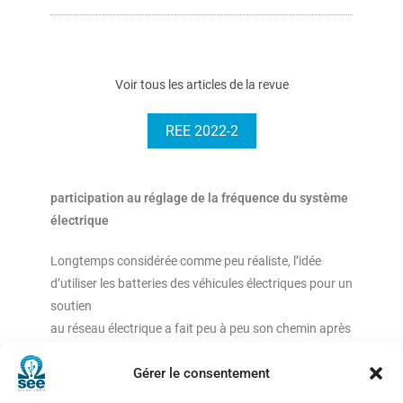
Voir tous les articles de la revue
REE 2022-2
participation au réglage de la fréquence du système
électrique
Longtemps considérée comme peu réaliste, l’idée
d’utiliser les batteries des véhicules électriques pour un
soutien
au réseau électrique a fait peu à peu son chemin après
une identification des services les plus pertinents.
Gérer le consentement
Mais pour passer à une mise en œuvre réelle, encore
fallait-il développer une solution technologique