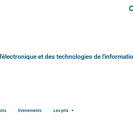
e l'électronique et des technologies de l'informatio
ions
Evenements
Les prix