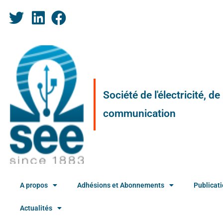
Société de l'électricité, d
communication
A propos
Adhésions et Abonnements
Publicat
Actualités