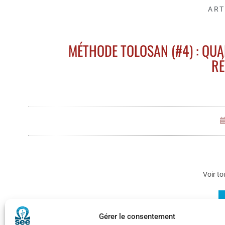
ART
MÉTHODE TOLOSAN (#4) : QU
RÉ
Voir to
Gérer le consentement