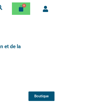
n et de la
Boutique