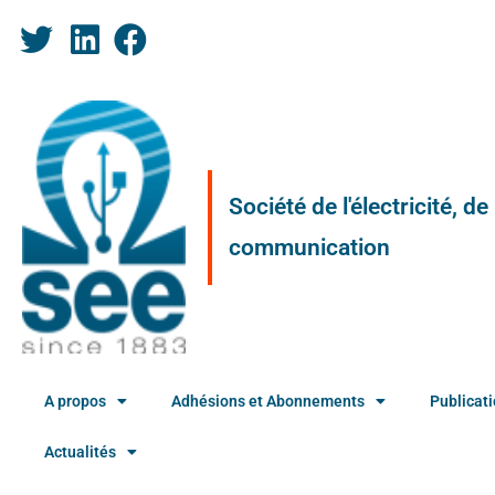
Société de l'électricité, d
communication
A propos
Adhésions et Abonnements
Publicat
Actualités