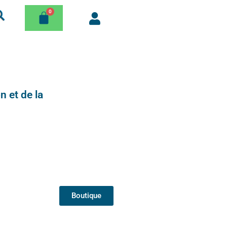
n et de la
Boutique