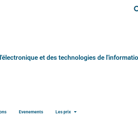
e l'électronique et des technologies de l'informatio
ions
Evenements
Les prix