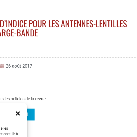
’INDICE POUR LES ANTENNES-LENTILLES
ARGE-BANDE
26 août 2017
us les articles de la revue
REE 2013-4
ue les
 consentir à