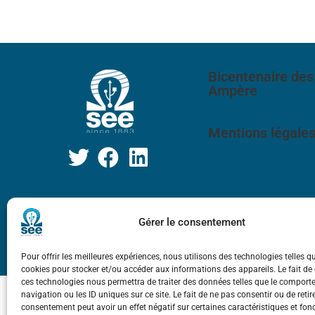
Bicentenaire des
Ampère
Mentions légale
Gérer le consentement
Pour offrir les meilleures expériences, nous utilisons des technologies telles q
cookies pour stocker et/ou accéder aux informations des appareils. Le fait de
ces technologies nous permettra de traiter des données telles que le compor
navigation ou les ID uniques sur ce site. Le fait de ne pas consentir ou de retir
consentement peut avoir un effet négatif sur certaines caractéristiques et fon