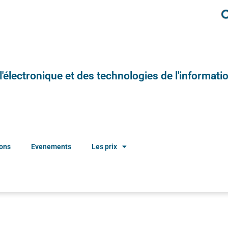
e l'électronique et des technologies de l'informatio
ions
Evenements
Les prix