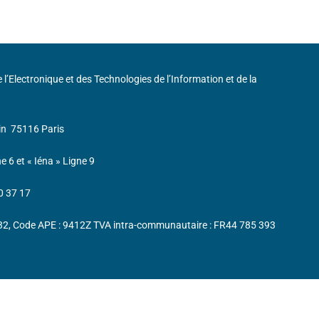
de l’Electronique et des Technologies de l’Information et de la
in
75116 Paris
ne 6 et « Iéna » Ligne 9
0 37 17
232, Code APE : 9412Z TVA intra-communautaire : FR44 785 393