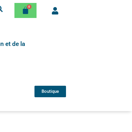
n et de la
Boutique