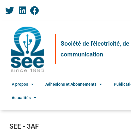
Société de l'électricité, d
communication
A propos
Adhésions et Abonnements
Publicat
Actualités
SEE - 3AF