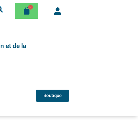
n et de la
Boutique