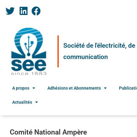
Société de l'électricité, d
communication
A propos
Adhésions et Abonnements
Publicat
Actualités
Comité National Ampère