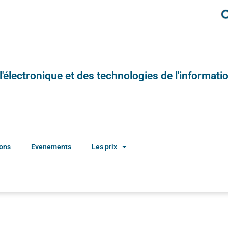
e l'électronique et des technologies de l'informatio
ions
Evenements
Les prix