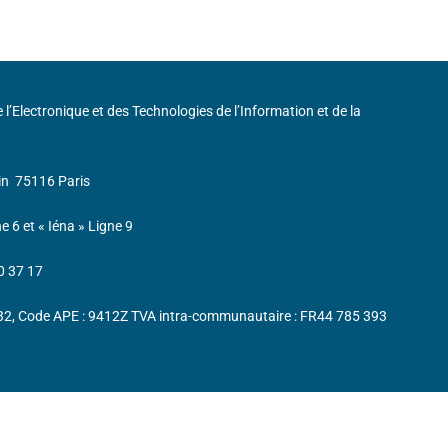
de l’Electronique et des Technologies de l’Information et de la
in
75116 Paris
ne 6 et « Iéna » Ligne 9
0 37 17
232, Code APE : 9412Z TVA intra-communautaire : FR44 785 393