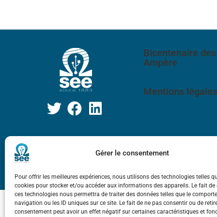
Bicentenaire des
Ampère
Mentions légale
Gérer le consentement
Pour offrir les meilleures expériences, nous utilisons des technologies telles q
cookies pour stocker et/ou accéder aux informations des appareils. Le fait de
ces technologies nous permettra de traiter des données telles que le compor
navigation ou les ID uniques sur ce site. Le fait de ne pas consentir ou de retir
consentement peut avoir un effet négatif sur certaines caractéristiques et fon