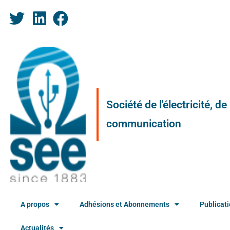
Société de l'électricité, d
communication
A propos
Adhésions et Abonnements
Publicat
Actualités