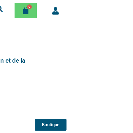
n et de la
Boutique