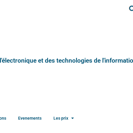
e l'électronique et des technologies de l'informatio
ions
Evenements
Les prix