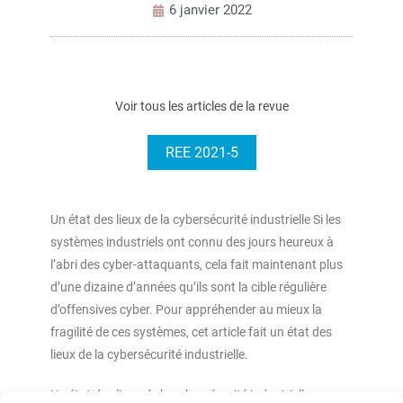
6 janvier 2022
Voir tous les articles de la revue
REE 2021-5
Un état des lieux de la cybersécurité industrielle Si les
systèmes industriels ont connu des jours heureux à
l’abri des cyber-attaquants, cela fait maintenant plus
d’une dizaine d’années qu’ils sont la cible régulière
d’offensives cyber. Pour appréhender au mieux la
fragilité de ces systèmes, cet article fait un état des
lieux de la cybersécurité industrielle.
Un état des lieux de la cybersécurité industrielle