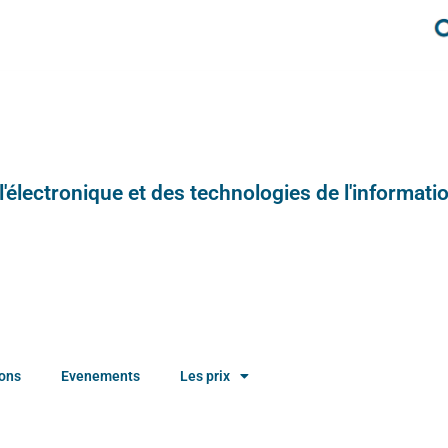
e l'électronique et des technologies de l'informatio
ions
Evenements
Les prix