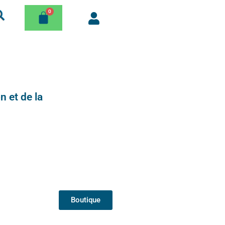
n et de la
Boutique