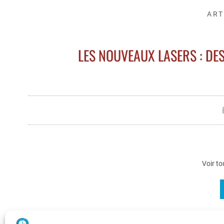
ART
LES NOUVEAUX LASERS : DE
Voir to