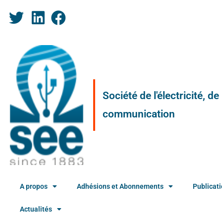
Société de l'électricité, d
communication
A propos
Adhésions et Abonnements
Publicat
Actualités