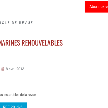
Abonnez-v
ICLE DE REVUE
 MARINES RENOUVELABLES
8 avril 2013
us les articles de la revue
REE 2012-5