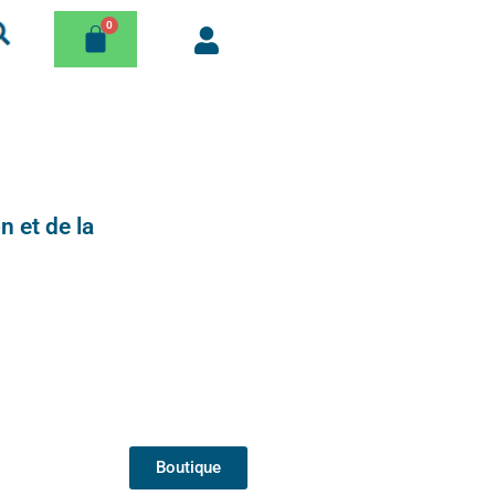
n et de la
Boutique