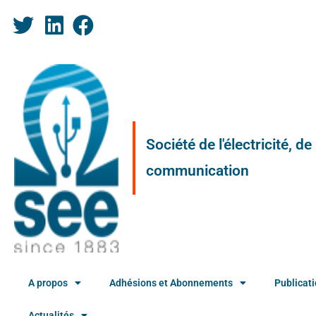
Société de l'électricité, d
communication
A propos
Adhésions et Abonnements
Publicat
Actualités