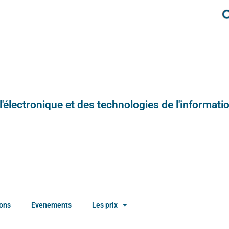
e l'électronique et des technologies de l'informatio
ions
Evenements
Les prix