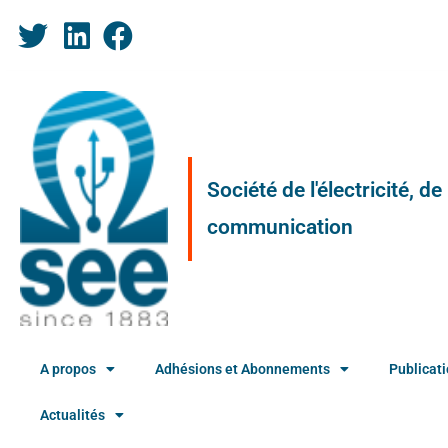
Société de l'électricité, d
communication
A propos
Adhésions et Abonnements
Publicat
Actualités