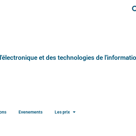
e l'électronique et des technologies de l'informatio
ions
Evenements
Les prix