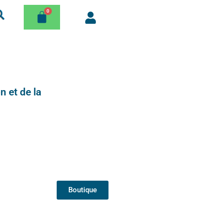
n et de la
Boutique