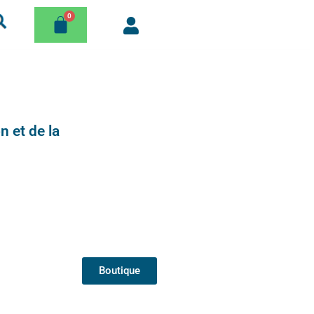
n et de la
Boutique