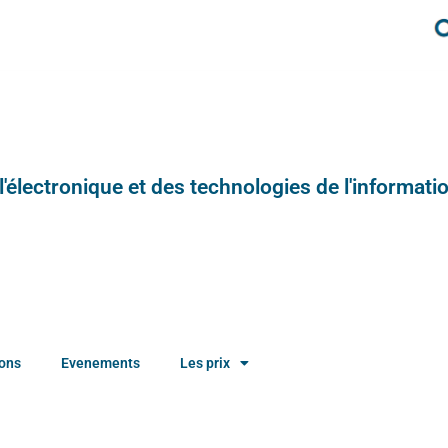
e l'électronique et des technologies de l'informatio
ions
Evenements
Les prix