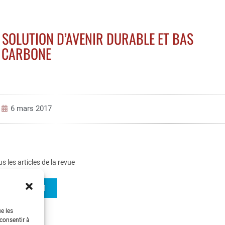
E SOLUTION D’AVENIR DURABLE ET BAS
CARBONE
6 mars 2017
us les articles de la revue
REE 2017-1
ue les
 consentir à