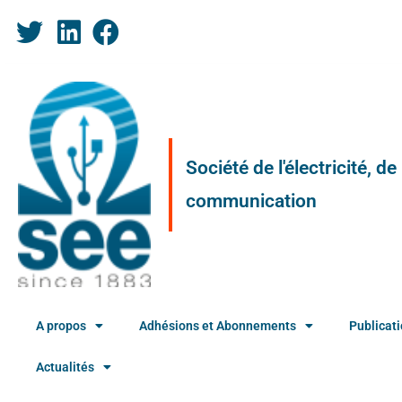
Société de l'électricité, d
communication
A propos
Adhésions et Abonnements
Publicat
Actualités