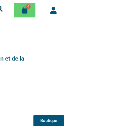
n et de la
Boutique