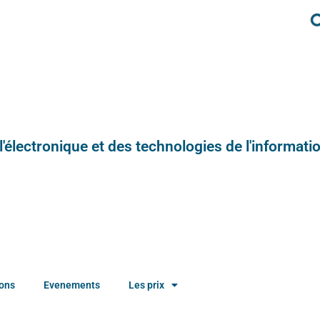
e l'électronique et des technologies de l'informatio
ions
Evenements
Les prix