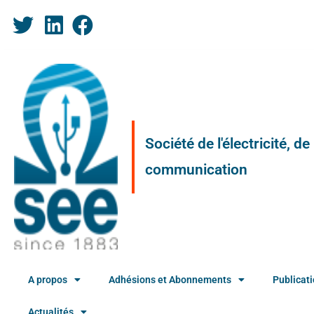
Société de l'électricité, d
communication
A propos
Adhésions et Abonnements
Publicat
Actualités