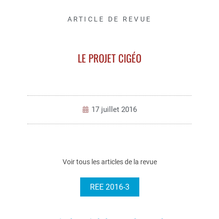
ARTICLE DE REVUE
LE PROJET CIGÉO
17 juillet 2016
Voir tous les articles de la revue
REE 2016-3