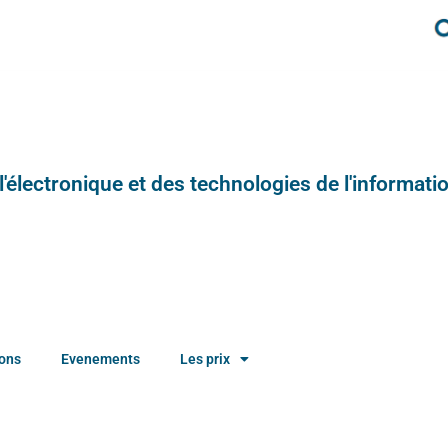
e l'électronique et des technologies de l'informatio
ions
Evenements
Les prix