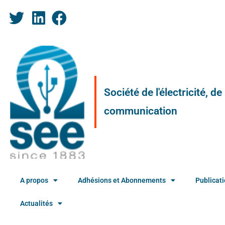
Société de l'électricité, d
communication
A propos
Adhésions et Abonnements
Publicat
Actualités