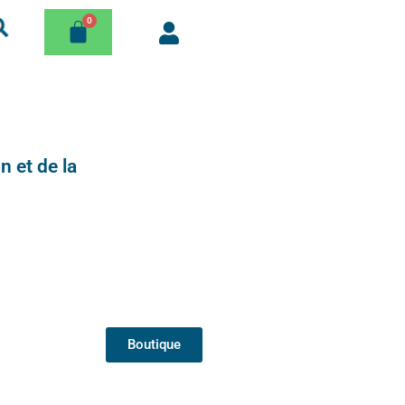
n et de la
Boutique