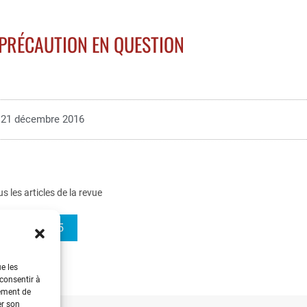
 PRÉCAUTION EN QUESTION
21 décembre 2016
us les articles de la revue
REE 2016-5
ue les
 consentir à
tement de
er son