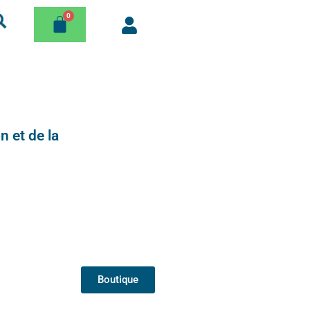
n et de la
Boutique