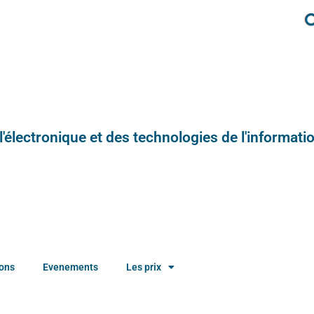
e l'électronique et des technologies de l'informatio
ions
Evenements
Les prix