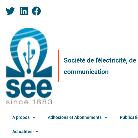
Société de l'électricité, d
communication
A propos
Adhésions et Abonnements
Publicat
Actualités