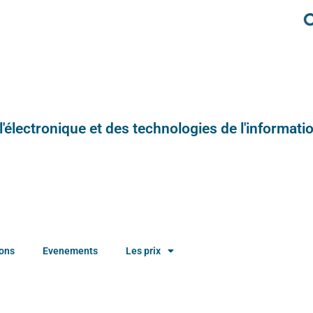
e l'électronique et des technologies de l'informatio
ions
Evenements
Les prix