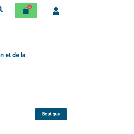
n et de la
Boutique