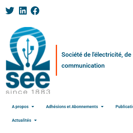
Société de l'électricité, d
communication
A propos
Adhésions et Abonnements
Publicat
Actualités