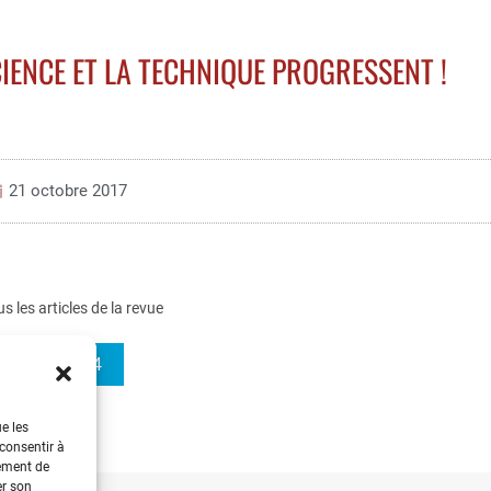
CIENCE ET LA TECHNIQUE PROGRESSENT !
21 octobre 2017
us les articles de la revue
REE 2017-4
ue les
 consentir à
tement de
er son