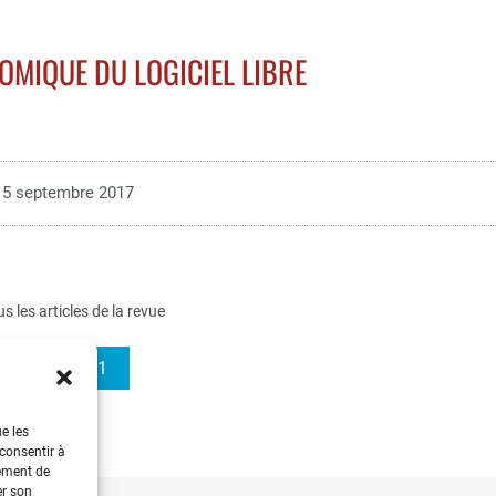
OMIQUE DU LOGICIEL LIBRE
5 septembre 2017
us les articles de la revue
REE 2005-11
ue les
 consentir à
tement de
er son