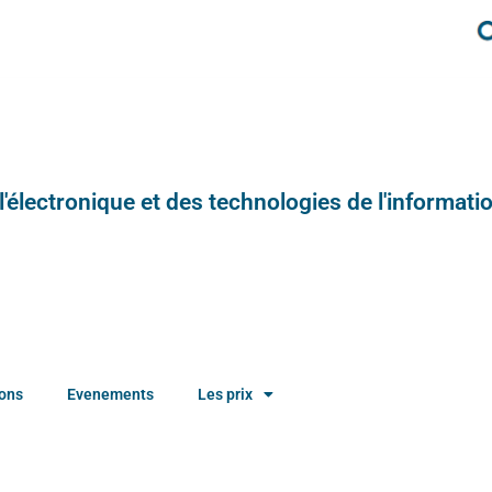
e l'électronique et des technologies de l'informatio
ions
Evenements
Les prix