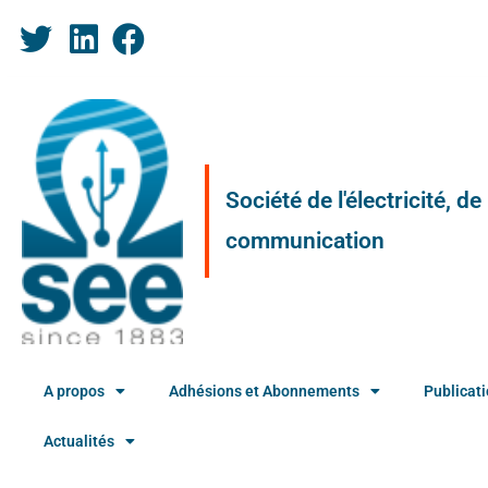
Société de l'électricité, d
communication
A propos
Adhésions et Abonnements
Publicat
Actualités