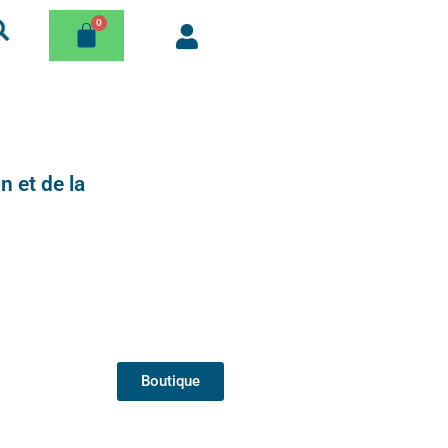
n et de la
Boutique