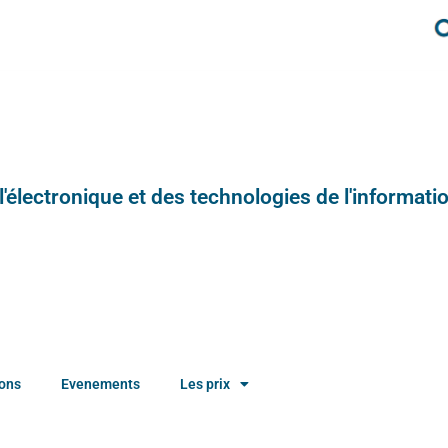
e l'électronique et des technologies de l'informatio
ions
Evenements
Les prix