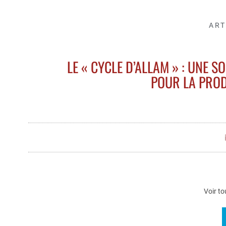
ART
LE « CYCLE D’ALLAM » : UNE 
POUR LA PROD
Voir to