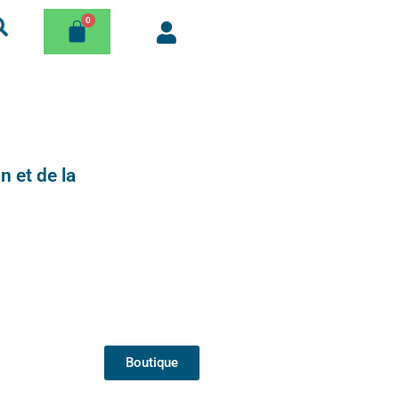
n et de la
Boutique