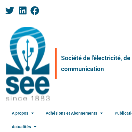
Société de l'électricité, d
communication
A propos
Adhésions et Abonnements
Publicat
Actualités