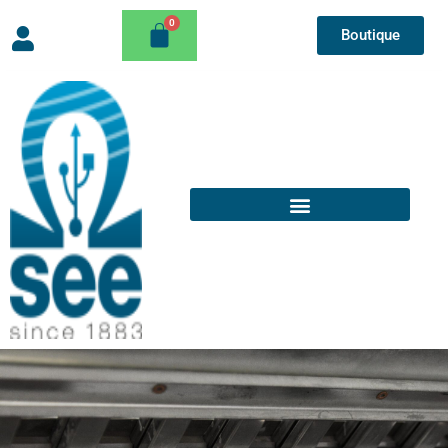
Boutique