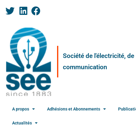
Société de l'électricité, d
communication
A propos
Adhésions et Abonnements
Publicat
Actualités