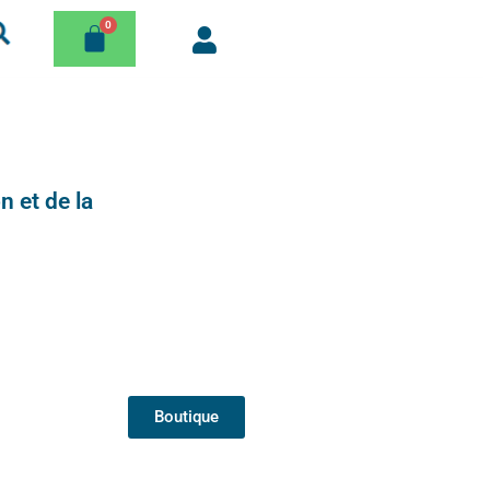
n et de la
Boutique