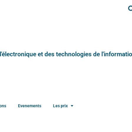
e l'électronique et des technologies de l'informatio
ions
Evenements
Les prix