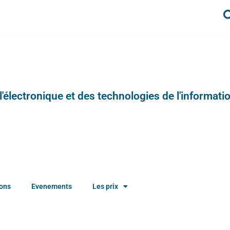
e l'électronique et des technologies de l'informatio
ions
Evenements
Les prix