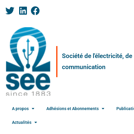
Société de l'électricité, d
communication
A propos
Adhésions et Abonnements
Publicat
Actualités