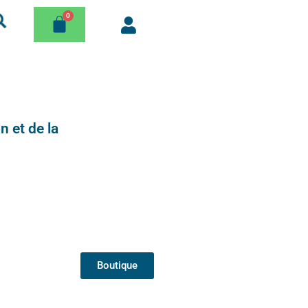
n et de la
Boutique