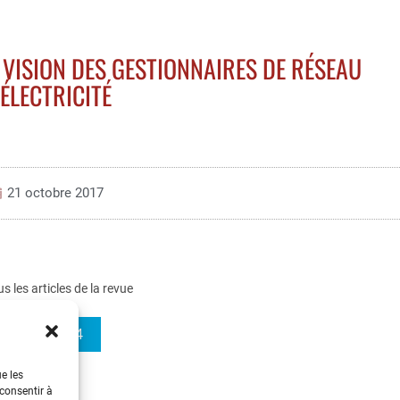
 VISION DES GESTIONNAIRES DE RÉSEAU
’ÉLECTRICITÉ
21 octobre 2017
us les articles de la revue
REE 2017-4
ue les
 consentir à