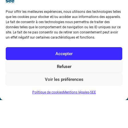
Pour offrir les meilleures expériences, nous utilisons des technologies telles
que les cookies pour stocker et/ou accéder aux informations des appareils.
Le fait de consentir à ces technologies nous permettra de traiter des
données telles que le comportement de navigation ou les ID uniques sur ce
Société de l’Electricité, de l’Electronique et des Technologies
site. Le fait de ne pas consentir ou de retirer son consentement peut avoir
un effet négatif sur certaines caractéristiques et fonctions.
de l’Information et de la Communication
17 rue de l’Amiral Hamelin
75116 Paris
Accepter
Métro : « Boissière » Ligne 6 et « Iéna » Ligne 9
Refuser
Téléphone : (+33) 1 56 90 37 17
Voir les préférences
N° de SIREN : 785 393 232, Code APE : 9412Z TVA intra-
Politique de cookies
Mentions légales-SEE
communautaire : FR44 785 393 232
Bicentenaire des découvertes d’André-
Marie Ampère