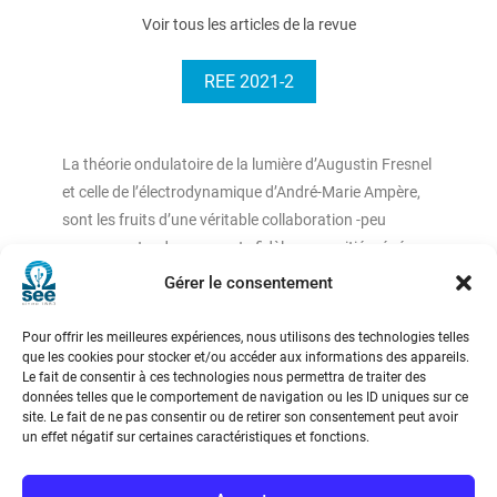
Voir tous les articles de la revue
REE 2021-2
La théorie ondulatoire de la lumière d’Augustin Fresnel
et celle de l’électrodynamique d’André-Marie Ampère,
sont les fruits d’une véritable collaboration -peu
connue- entre deux savants fidèles en amitié, généreux
et géniaux. Elles constituent deux des plus grandes
Gérer le consentement
découvertes du XIXème siècle, à l’origine du formidable
essor de la recherche et de
Pour offrir les meilleures expériences, nous utilisons des technologies telles
l’innovation industrielle.
que les cookies pour stocker et/ou accéder aux informations des appareils.
Le fait de consentir à ces technologies nous permettra de traiter des
données telles que le comportement de navigation ou les ID uniques sur ce
site. Le fait de ne pas consentir ou de retirer son consentement peut avoir
un effet négatif sur certaines caractéristiques et fonctions.