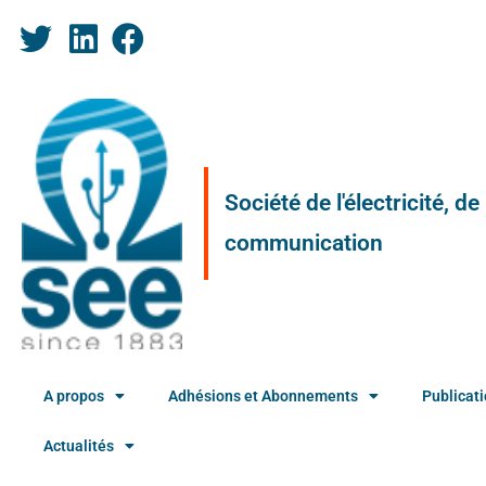
Société de l'électricité, d
communication
A propos
Adhésions et Abonnements
Publicat
Actualités