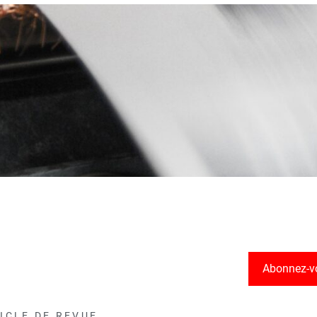
Abonnez-v
ICLE DE REVUE