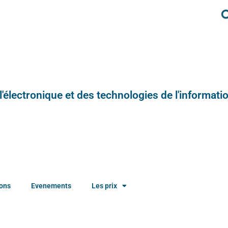
e l'électronique et des technologies de l'informatio
ions
Evenements
Les prix