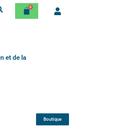
n et de la
Boutique