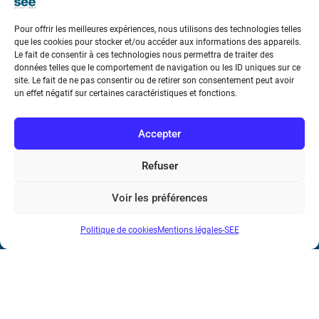
Pour offrir les meilleures expériences, nous utilisons des technologies telles
que les cookies pour stocker et/ou accéder aux informations des appareils.
Le fait de consentir à ces technologies nous permettra de traiter des
données telles que le comportement de navigation ou les ID uniques sur ce
Société de l’Electricité, de l’Electronique et des Technologies
site. Le fait de ne pas consentir ou de retirer son consentement peut avoir
un effet négatif sur certaines caractéristiques et fonctions.
de l’Information et de la Communication
17 rue de l’Amiral Hamelin
75116 Paris
Accepter
Métro : « Boissière » Ligne 6 et « Iéna » Ligne 9
Refuser
Téléphone : (+33) 1 56 90 37 17
Voir les préférences
N° de SIREN : 785 393 232, Code APE : 9412Z TVA intra-
Politique de cookies
Mentions légales-SEE
communautaire : FR44 785 393 232
Bicentenaire des découvertes d’André-
Marie Ampère