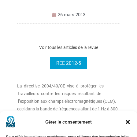
26 mars 2013
Voir tous les articles de la revue
REE 2012-5
La directive 2004/40/CE vise à protéger les
travailleurs contre les risques résultant de
l’exposition aux champs électromagnétiques (CEM),
ceci dans la bande de fréquences allant de 1 Hz à 300
GHz. Cette directive devait initialement être
Gérer le consentement
transposée avant avril 2008, mais du fait de
problèmes d’applicabilité (dans le secteur médical