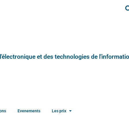
e l'électronique et des technologies de l'informatio
ions
Evenements
Les prix