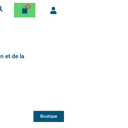
n et de la
Boutique