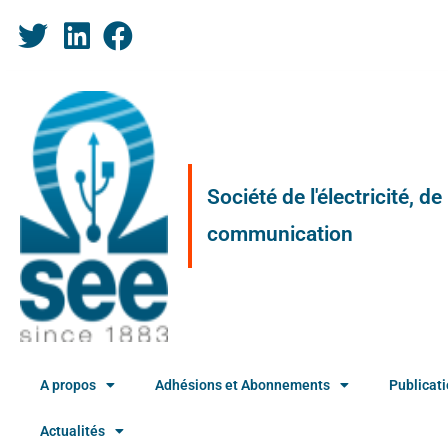
Société de l'électricité, d
communication
A propos
Adhésions et Abonnements
Publicat
Actualités