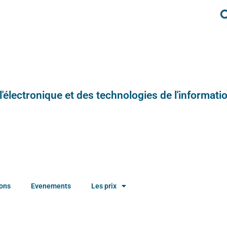
e l'électronique et des technologies de l'informatio
ions
Evenements
Les prix