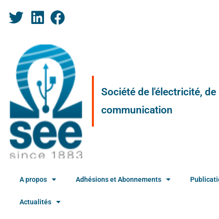
Société de l'électricité, d
communication
A propos
Adhésions et Abonnements
Publicat
Actualités