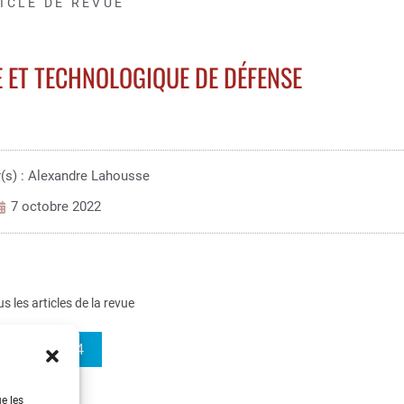
ICLE DE REVUE
E ET TECHNOLOGIQUE DE DÉFENSE
(s) : Alexandre Lahousse
7 octobre 2022
us les articles de la revue
REE 2022-4
ue les