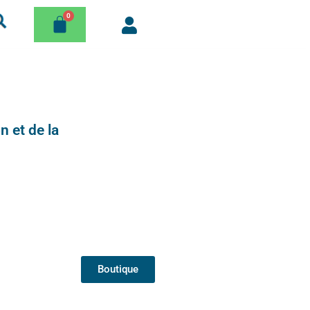
n et de la
Boutique