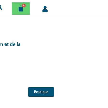
n et de la
Boutique