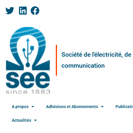
Société de l'électricité, d
communication
A propos
Adhésions et Abonnements
Publicat
Actualités