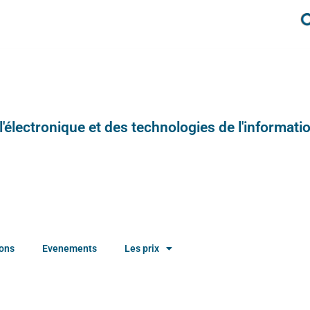
e l'électronique et des technologies de l'informatio
ions
Evenements
Les prix