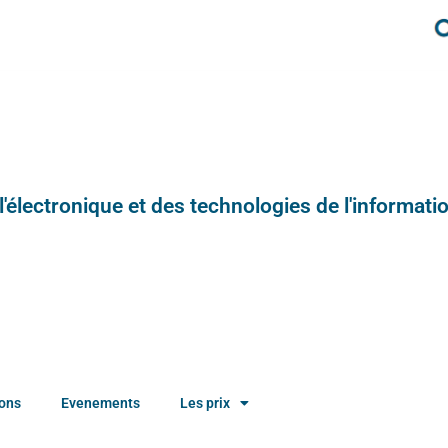
e l'électronique et des technologies de l'informatio
ions
Evenements
Les prix