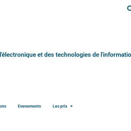
e l'électronique et des technologies de l'informatio
ions
Evenements
Les prix