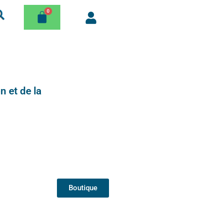
n et de la
Boutique