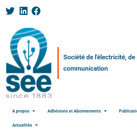
Société de l'électricité, d
communication
A propos
Adhésions et Abonnements
Publicat
Actualités