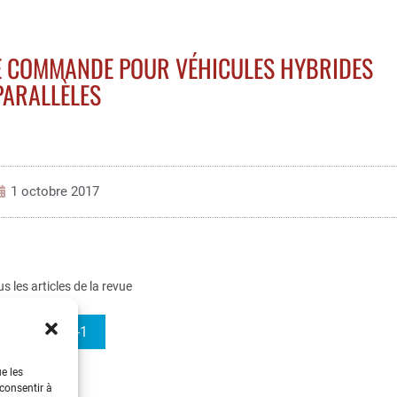
DE COMMANDE POUR VÉHICULES HYBRIDES
PARALLÈLES
1 octobre 2017
us les articles de la revue
e-STA 2003-1
ue les
 consentir à