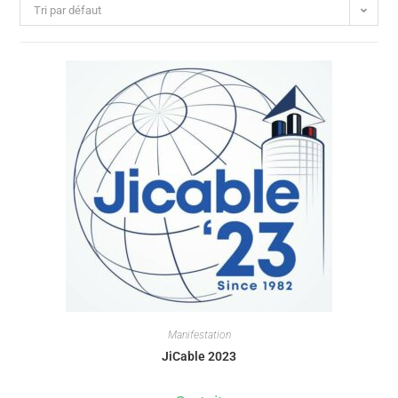
Tri par défaut
Manifestation
JiCable 2023