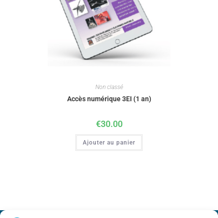
Non classé
Accès numérique 3EI (1 an)
€
30.00
Ajouter au panier