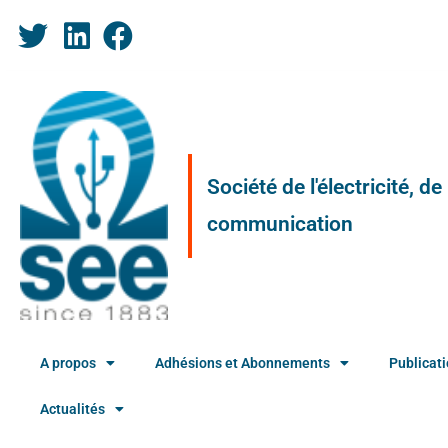
Société de l'électricité, d
communication
A propos
Adhésions et Abonnements
Publicat
Actualités