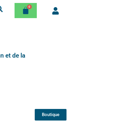
n et de la
Boutique