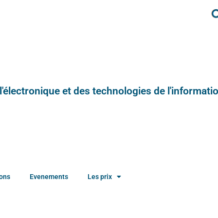
e l'électronique et des technologies de l'informatio
ions
Evenements
Les prix