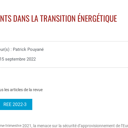
ANTS DANS LA TRANSITION ÉNERGÉTIQUE
ur(s) : Patrick Pouyané
15 septembre 2022
us les articles de la revue
REE 2022-3
ième trimestre 2021, la menace sur la sécurité d’approvisionnement de l’E