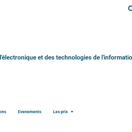
e l'électronique et des technologies de l'informatio
ions
Evenements
Les prix