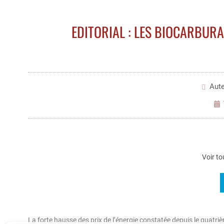
EDITORIAL : LES BIOCARBUR
Aute
Voir to
La forte hausse des prix de l’énergie constatée depuis le quatr