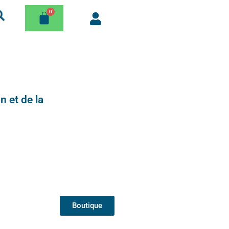
n et de la
Boutique