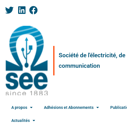
Société de l'électricité, d
communication
A propos
Adhésions et Abonnements
Publicat
Actualités