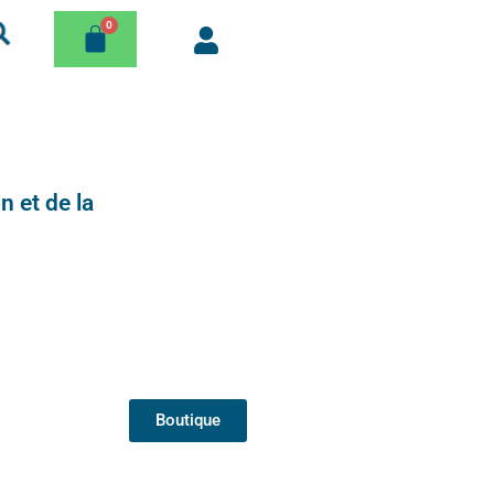
n et de la
Boutique