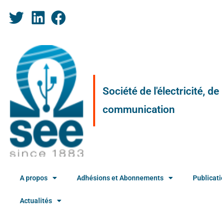
Société de l'électricité, d
communication
A propos
Adhésions et Abonnements
Publicat
Actualités