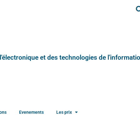
e l'électronique et des technologies de l'informatio
ions
Evenements
Les prix