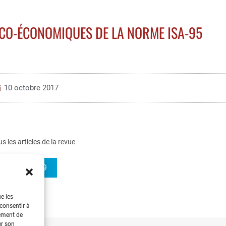
ICO-ÉCONOMIQUES DE LA NORME ISA-95
10 octobre 2017
us les articles de la revue
REE 2005-9
ue les
 consentir à
tement de
er son