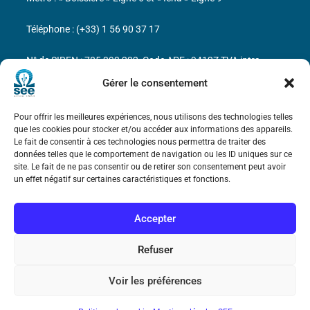
Téléphone : (+33) 1 56 90 37 17
N° de SIREN : 785 393 232, Code APE : 9412Z TVA intra-
communautaire : FR44 785 393 232
Gérer le consentement
Bicentenaire des découvertes d’André-
Pour offrir les meilleures expériences, nous utilisons des technologies telles
Marie Ampère
que les cookies pour stocker et/ou accéder aux informations des appareils.
Le fait de consentir à ces technologies nous permettra de traiter des
données telles que le comportement de navigation ou les ID uniques sur ce
Mentions légales
site. Le fait de ne pas consentir ou de retirer son consentement peut avoir
un effet négatif sur certaines caractéristiques et fonctions.
Accepter
Refuser
Voir les préférences