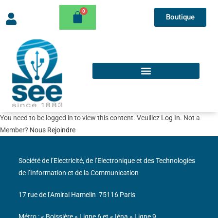
Boutique
You need to be logged in to view this content. Veuillez
Log In
. Not a
Member?
Nous Rejoindre
Société de l’Electricité, de l’Electronique et des Technologies
de l’Information et de la Communication
17 rue de l’Amiral Hamelin
75116 Paris
Métro : « Boissière » Ligne 6 et « Iéna » Ligne 9