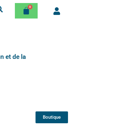
n et de la
Boutique