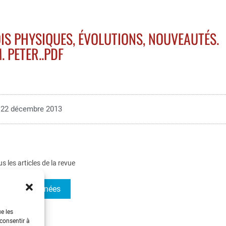
IS PHYSIQUES, ÉVOLUTIONS, NOUVEAUTÉS.
. PETER..PDF
22 décembre 2013
us les articles de la revue
I 1997- Journées
ue les
 consentir à