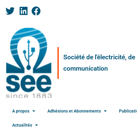
Société de l'électricité, d
communication
A propos
Adhésions et Abonnements
Publicat
Actualités