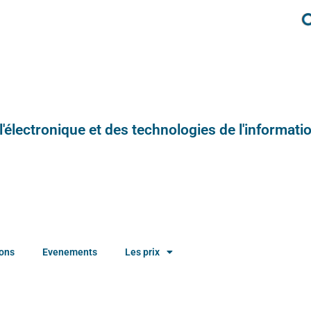
e l'électronique et des technologies de l'informatio
ions
Evenements
Les prix