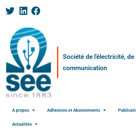
Société de l'électricité, d
communication
A propos
Adhésions et Abonnements
Publicat
Actualités