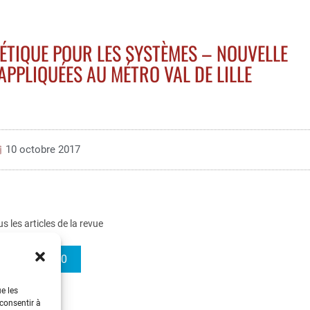
ÉTIQUE POUR LES SYSTÈMES – NOUVELLE
PPLIQUÉES AU MÉTRO VAL DE LILLE
10 octobre 2017
us les articles de la revue
REE 2005-10
ue les
 consentir à