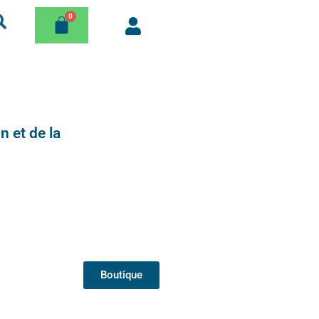
n et de la
Boutique