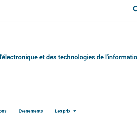
e l'électronique et des technologies de l'informatio
ions
Evenements
Les prix