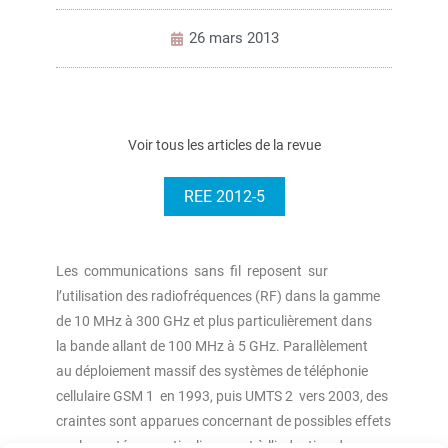
26 mars 2013
Voir tous les articles de la revue
REE 2012-5
Les communications sans fil reposent sur
l’utilisation des radiofréquences (RF) dans la gamme
de 10 MHz à 300 GHz et plus particulièrement dans
la bande allant de 100 MHz à 5 GHz. Parallèlement
au déploiement massif des systèmes de téléphonie
cellulaire GSM 1 en 1993, puis UMTS 2 vers 2003, des
craintes sont apparues concernant de possibles effets
sur la santé, en particulier quant à l’induction de