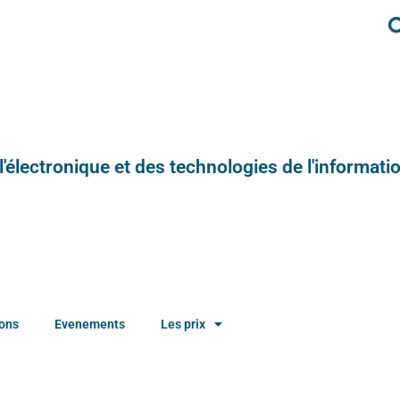
e l'électronique et des technologies de l'informatio
ions
Evenements
Les prix