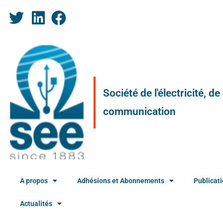
Société de l'électricité, d
communication
A propos
Adhésions et Abonnements
Publicat
Actualités