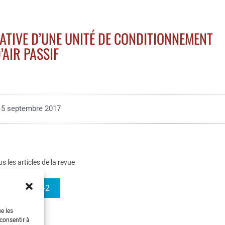
TIVE D’UNE UNITÉ DE CONDITIONNEMENT
’AIR PASSIF
5 septembre 2017
us les articles de la revue
e-STA 2008-2
ue les
 consentir à