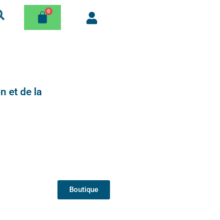
n et de la
Boutique