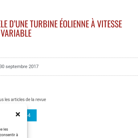
 D’UNE TURBINE ÉOLIENNE À VITESSE
VARIABLE
30 septembre 2017
us les articles de la revue
e-STA 2005-4
ue les
 consentir à