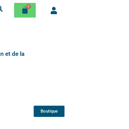
n et de la
Boutique