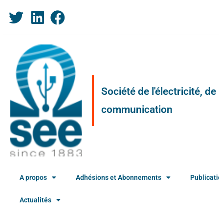
Société de l'électricité, d
communication
A propos
Adhésions et Abonnements
Publicat
Actualités