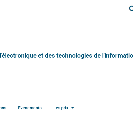
e l'électronique et des technologies de l'informatio
ions
Evenements
Les prix