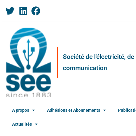
Société de l'électricité, d
communication
A propos
Adhésions et Abonnements
Publicat
Actualités