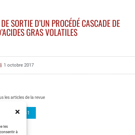
DE SORTIE D’UN PROCÉDÉ CASCADE DE
’ACIDES GRAS VOLATILES
1 octobre 2017
us les articles de la revue
e-STA 2003-1
ue les
 consentir à