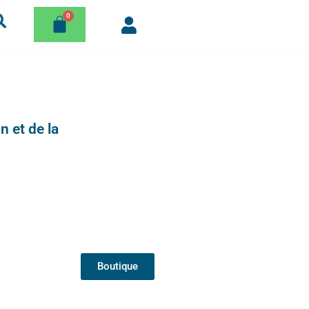
n et de la
Boutique