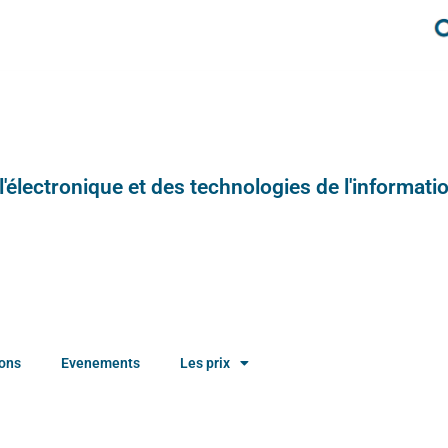
e l'électronique et des technologies de l'informatio
ions
Evenements
Les prix