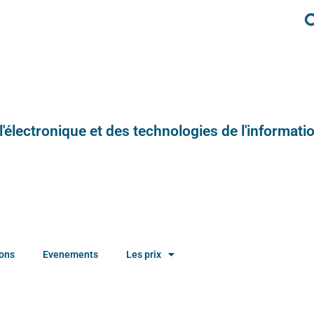
e l'électronique et des technologies de l'informatio
ions
Evenements
Les prix