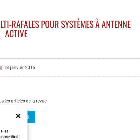
LTI-RAFALES POUR SYSTÈMES À ANTENNE
ACTIVE
18 janvier 2016
us les articles de la revue
REE 2015-5
ue les
 consentir à