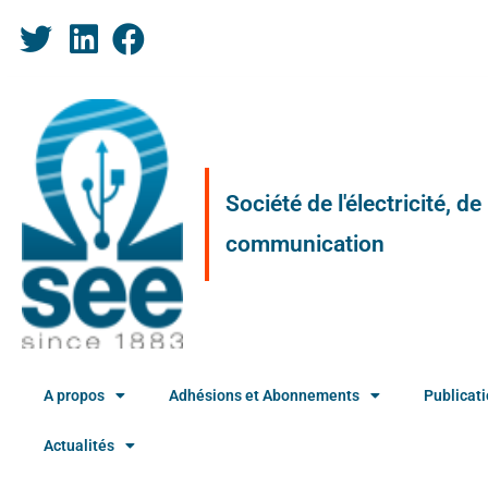
Société de l'électricité, d
communication
A propos
Adhésions et Abonnements
Publicat
Actualités