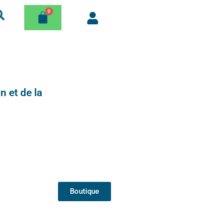
n et de la
Boutique