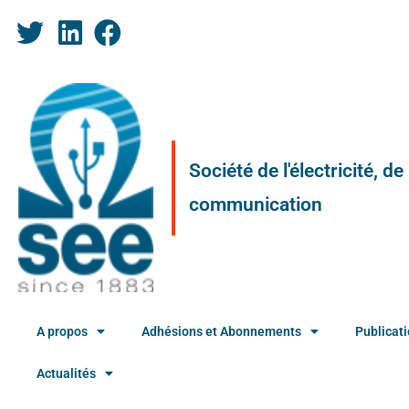
Société de l'électricité, d
communication
A propos
Adhésions et Abonnements
Publicat
Actualités