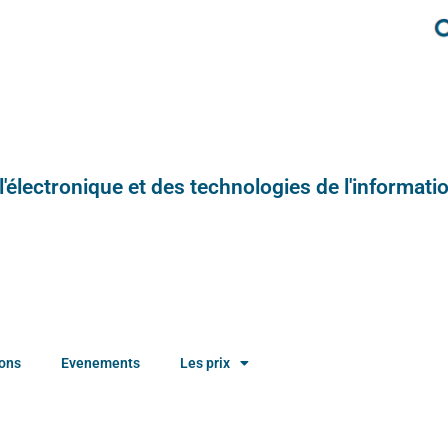
e l'électronique et des technologies de l'informatio
ions
Evenements
Les prix