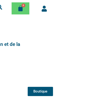
n et de la
Boutique