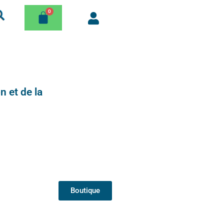
n et de la
Boutique