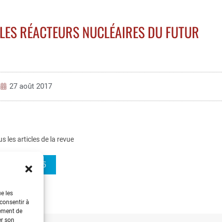
LES RÉACTEURS NUCLÉAIRES DU FUTUR
27 août 2017
us les articles de la revue
REE 2013-5
ue les
 consentir à
tement de
er son