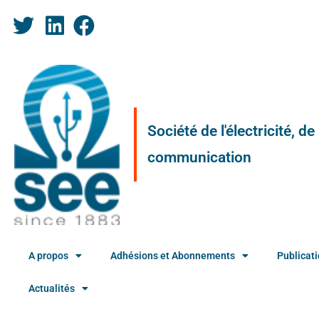
Société de l'électricité, d
communication
A propos
Adhésions et Abonnements
Publicat
Actualités