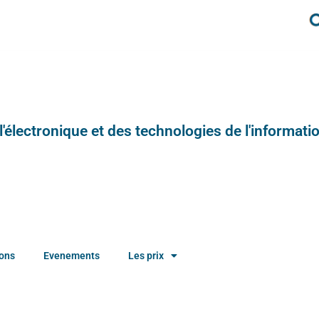
e l'électronique et des technologies de l'informatio
ions
Evenements
Les prix