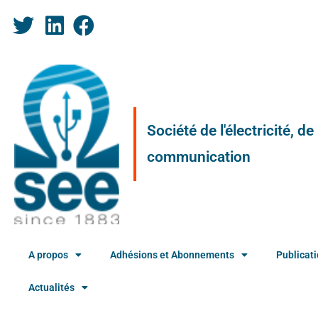
Société de l'électricité, d
communication
A propos
Adhésions et Abonnements
Publicat
Actualités