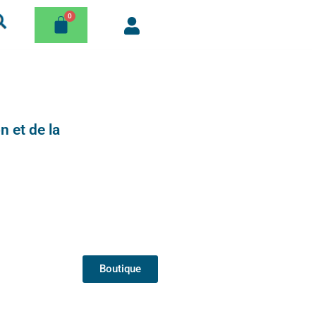
n et de la
Boutique