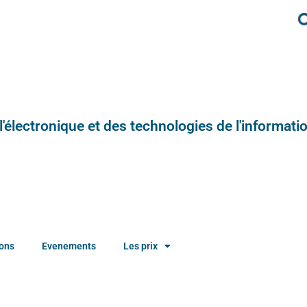
e l'électronique et des technologies de l'informatio
ions
Evenements
Les prix